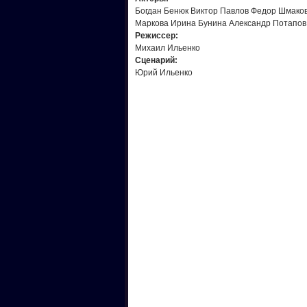
Богдан Бенюк Виктор Павлов Федор Шмаков
Маркова Ирина Бунина Александр Потапов
Режисcер:
Михаил Ильенко
Сценарий:
Юрий Ильенко